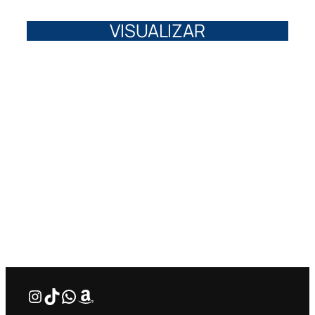
VISUALIZAR
Instagram
TikTok
WhatsApp
Amazon