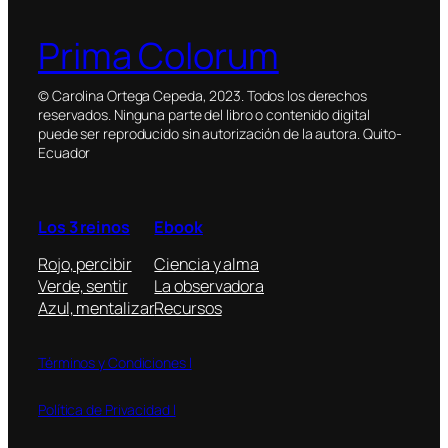
Prima Colorum
© Carolina Ortega Cepeda, 2023. Todos los derechos
reservados. Ninguna parte del libro o contenido digital
puede ser reproducido sin autorización de la autora. Quito-
Ecuador
Los 3 reinos
Ebook
Rojo, percibir
Ciencia y alma
Verde, sentir
La observadora
Azul, mentalizar
Recursos
Términos y Condiciones l
Política de Privacidad l