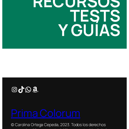
RECURSOS
TESTS
Y GUÍAS
Instagram
TikTok
WhatsApp
Amazon
Prima Colorum
© Carolina Ortega Cepeda, 2023. Todos los derechos