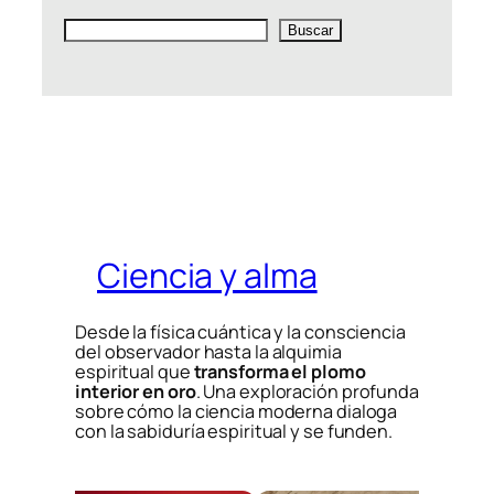
Buscar
Buscar
Ciencia y alma
Desde la física cuántica y la consciencia
del observador hasta la alquimia
espiritual que
transforma el plomo
interior en oro
. Una exploración profunda
sobre cómo la ciencia moderna dialoga
con la sabiduría espiritual y se funden.