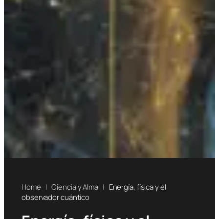
Home
|
Ciencia y Alma
|
Energía, física y el
observador cuántico