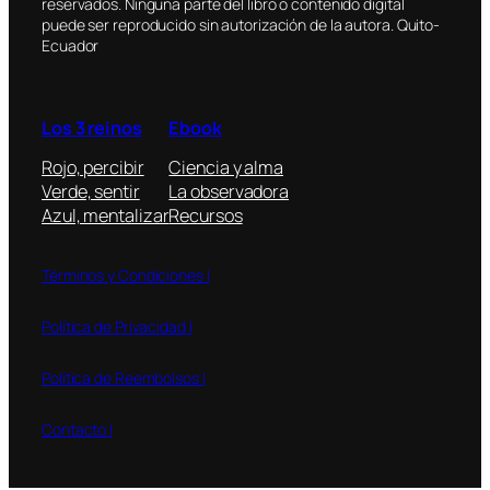
reservados. Ninguna parte del libro o contenido digital
puede ser reproducido sin autorización de la autora. Quito-
Ecuador
Los 3 reinos
Ebook
Rojo, percibir
Ciencia y alma
Verde, sentir
La observadora
Azul, mentalizar
Recursos
Términos y Condiciones l
Política de Privacidad l
Política de Reembolsos l
Contacto l