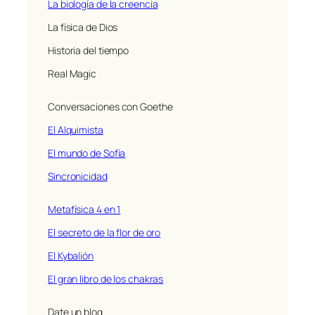
La biología de la creencia
La física de Dios
Historia del tiempo
Real Magic
Conversaciones con Goethe
El Alquimista
El mundo de Sofía
Sincronicidad
Metafísica 4 en 1
El secreto de la flor de oro
El Kybalión
El gran libro de los chakras
Date un blog