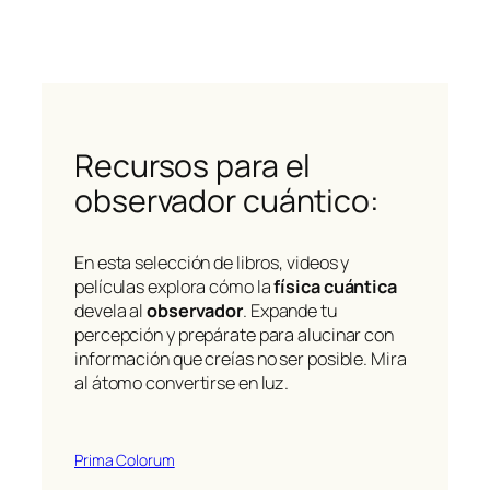
Recursos para el
observador cuántico:
En esta selección de libros, videos y
películas explora cómo la
física cuántica
devela al
observador
. Expande tu
percepción y prepárate para alucinar con
información que creías no ser posible. Mira
al átomo convertirse en luz.
Prima Colorum