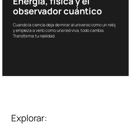
Energía, física y el
observador cuántico
Cuando la ciencia deja de mirar al universo como un reloj
y empieza a verlo como una red viva, todo cambia.
Transforma tu realidad.
Explorar: