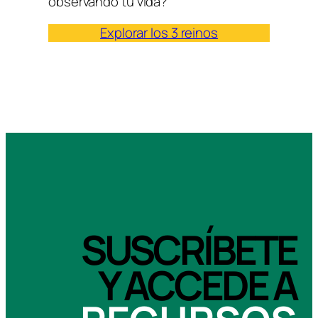
observando tu vida?
Explorar los 3 reinos
SUSCRÍBETE
Y ACCEDE A