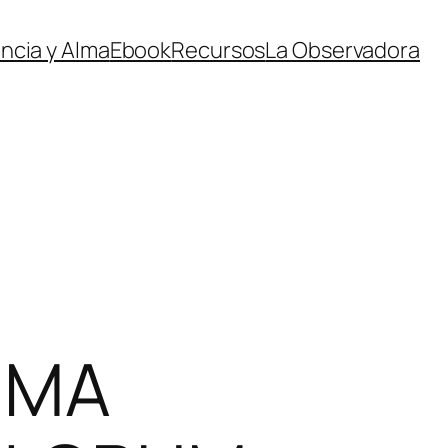
ncia y Alma
Ebook
Recursos
La Observadora
IMA