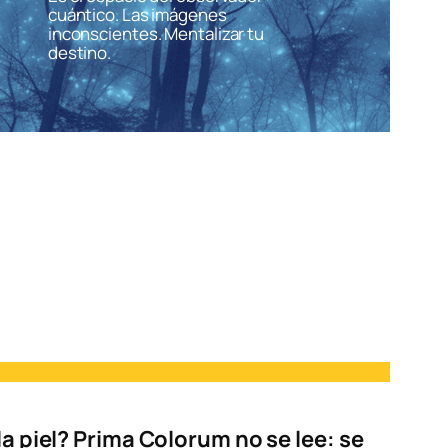
cuántico. Las imágenes
inconscientes. Mentalizar tu
destino.
la piel? Prima Colorum no se lee: se