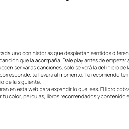
 cada uno con historias que despiertan sentidos diferen
la canción que la acompaña. Dale play antes de empezar a 
den ser varias canciones, solo se verá la del inicio de la
orresponde, te llevará al momento. Te recomiendo termin
io de la siguiente.
n en esta web para expandir lo que lees. El libro cobra
ir tu color, películas, libros recomendados y contenido