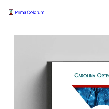
Saltar
al
Prima Colorum
contenido