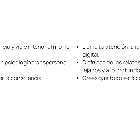
cia y viaje interior al mismo
Llama tu atención la i
digital.
y la psicología transpersonal
Disfrutas de los relato
lejanos y a lo profundo
ar la consciencia.
Crees que todo está c