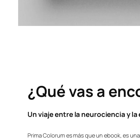
¿Qué vas a enc
Un viaje entre la neurociencia y l
Prima Colorum es más que un ebook, es un