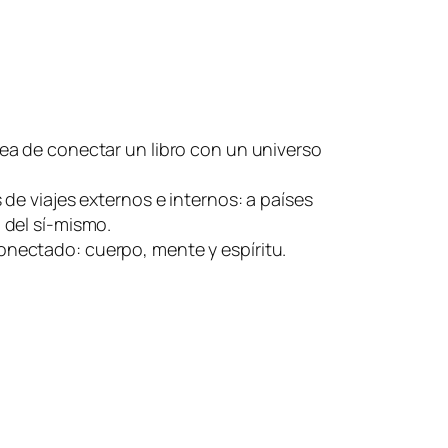
dea de conectar un libro con un universo
s de viajes externos e internos: a países
 del sí-mismo.
onectado: cuerpo, mente y espíritu.