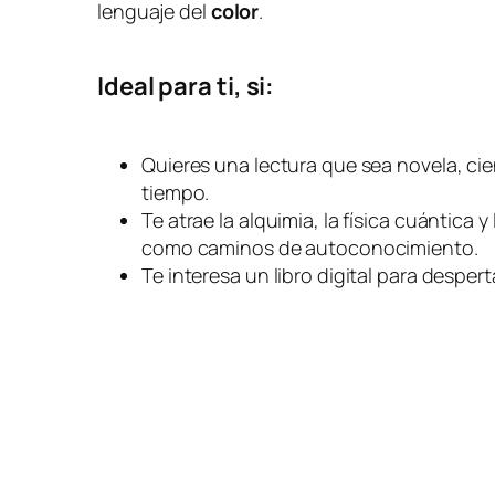
lenguaje del
color
.
Ideal para ti, si:
Quieres una lectura que sea novela, cien
tiempo.
Te atrae la alquimia, la física cuántica 
como caminos de autoconocimiento.
Te interesa un libro digital para despert