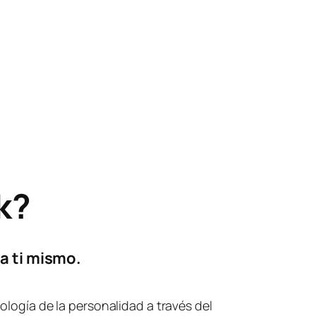
k?
 a ti mismo.
cología de la personalidad a través del