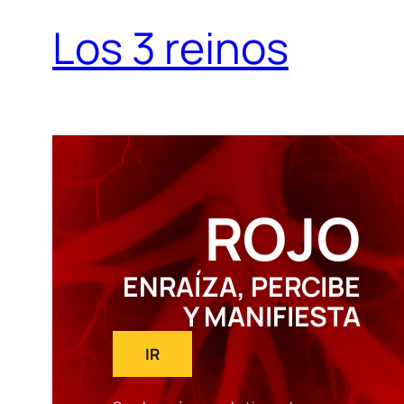
Los 3 reinos
ROJO
ENRAÍZA, PERCIBE
Y MANIFIESTA
IR