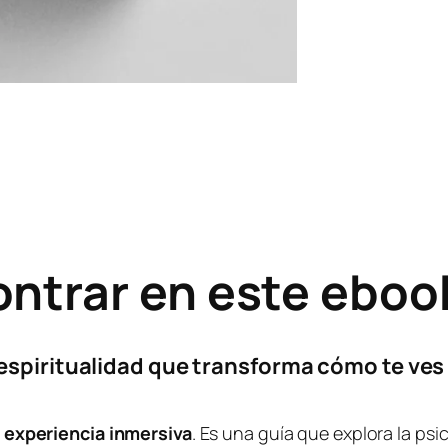
ontrar en este eboo
a espiritualidad que transforma cómo te ves
a
experiencia inmersiva
. Es una guía que explora la psi